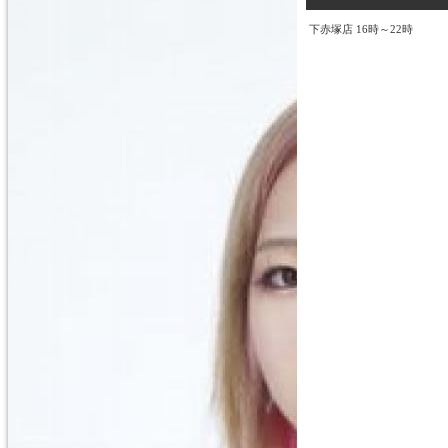
下赤塚店 16時～22時