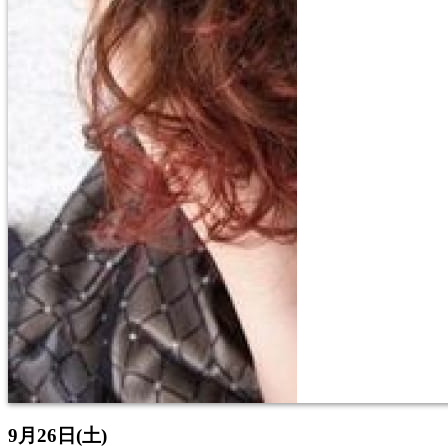
9月26日(土)