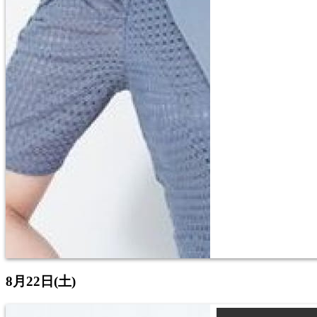
8月22日(土)