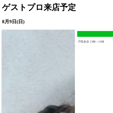
ゲストプロ来店予定
8月9日(日)
戸田本店 13時～21時