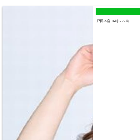
戸田本店 16時～22時