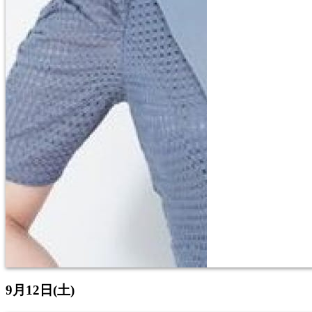
9月12日(土)