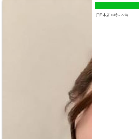
戸田本店 15時～22時