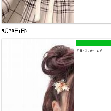
9月20日(日)
戸田本店 13時～21時