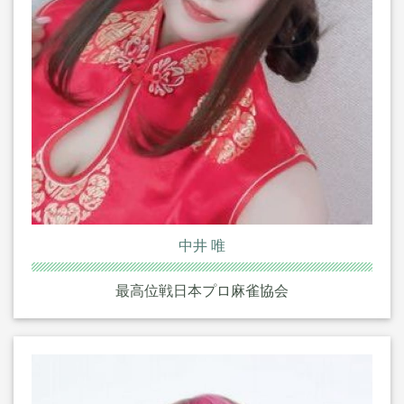
中井 唯
最高位戦日本プロ麻雀協会