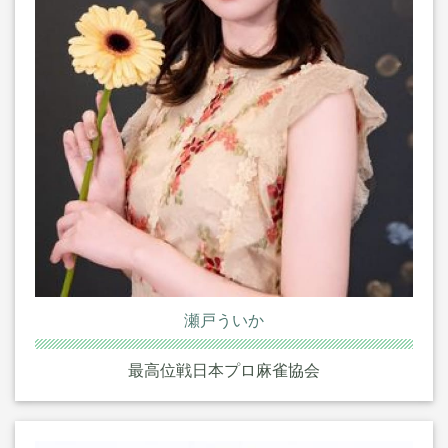
瀬戸ういか
最高位戦日本プロ麻雀協会