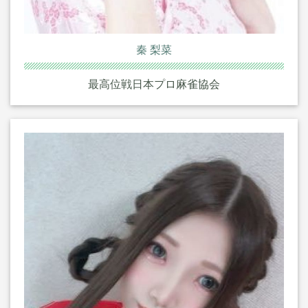
秦 梨菜
最高位戦日本プロ麻雀協会