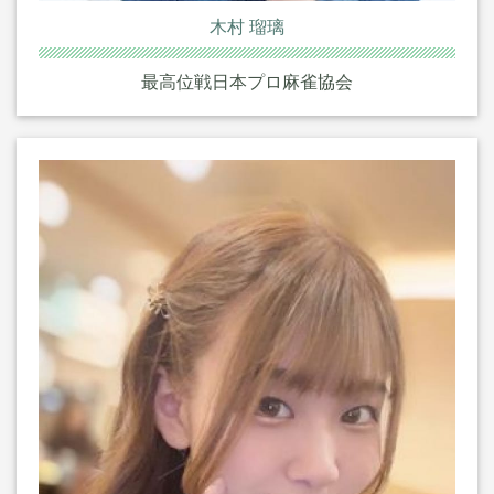
木村 瑠璃
最高位戦日本プロ麻雀協会