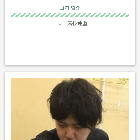
山内 啓介
１０１競技連盟