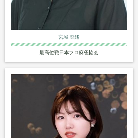
宮城 菜緒
最高位戦日本プロ麻雀協会