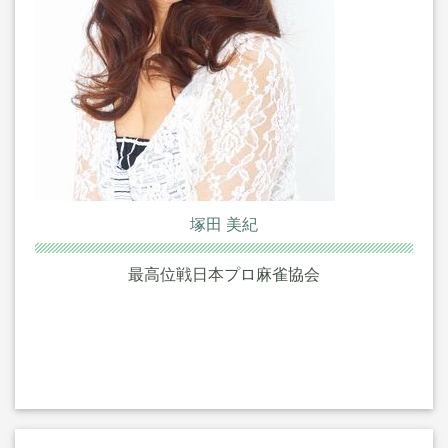
塚田 美紀
最高位戦日本プロ麻雀協会