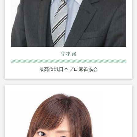
立花 裕
最高位戦日本プロ麻雀協会