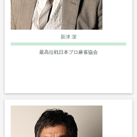
新津 潔
最高位戦日本プロ麻雀協会