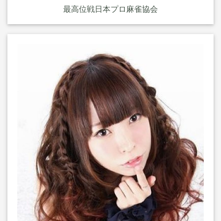
最高位戦日本プロ麻雀協会