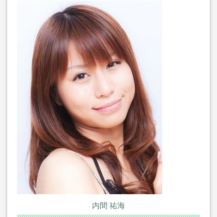
内間 祐海