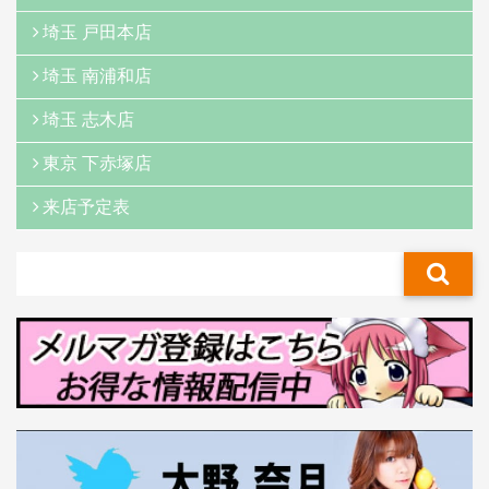
埼玉 戸田本店
埼玉 南浦和店
埼玉 志木店
東京 下赤塚店
来店予定表