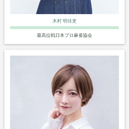
木村 明佳吏
最高位戦日本プロ麻雀協会