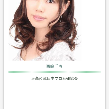
西嶋 千春
最高位戦日本プロ麻雀協会