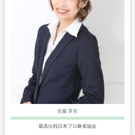
佐藤 芽衣
最高位戦日本プロ麻雀協会