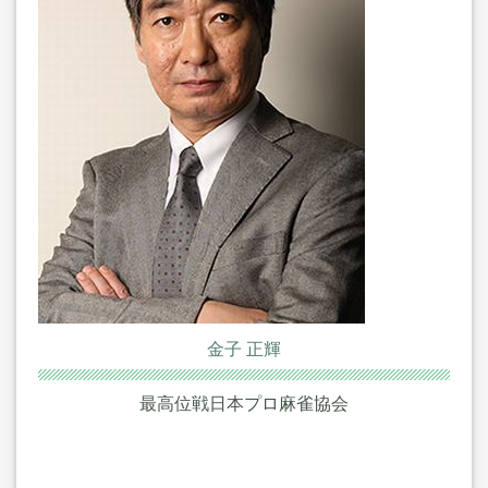
金子 正輝
最高位戦日本プロ麻雀協会