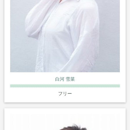
白河 雪菜
フリー