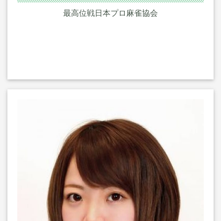
最高位戦日本プロ麻雀協会