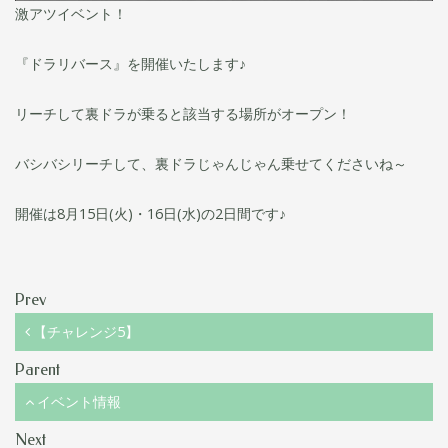
激アツイベント！
『ドラリバース』を開催いたします♪
リーチして裏ドラが乗ると該当する場所がオープン！
バシバシリーチして、裏ドラじゃんじゃん乗せてくださいね～
開催は8月15日(火)・16日(水)の2日間です♪
Prev
【チャレンジ5】
Parent
イベント情報
Next