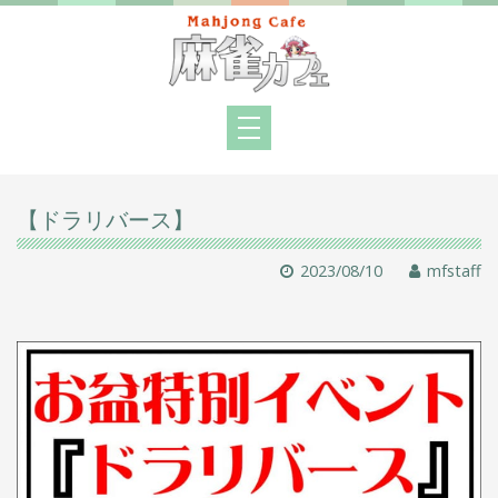
【ドラリバース】
2023/08/10
mfstaff