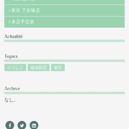
東京 下赤塚店
来店予定表
Actualité
Topics
イベント
南浦和店
雀荘
Archive
なし。