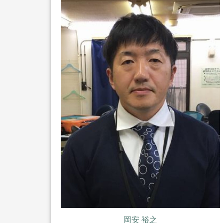
岡安 裕之