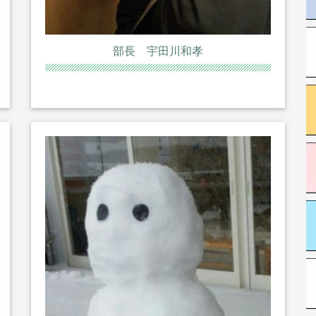
部長 宇田川和孝