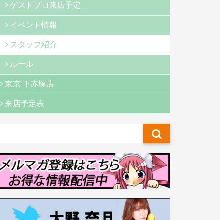
ゲストプロ来店予定
イベント情報
スタッフ紹介
ルール
東京 下赤塚店
来店予定表