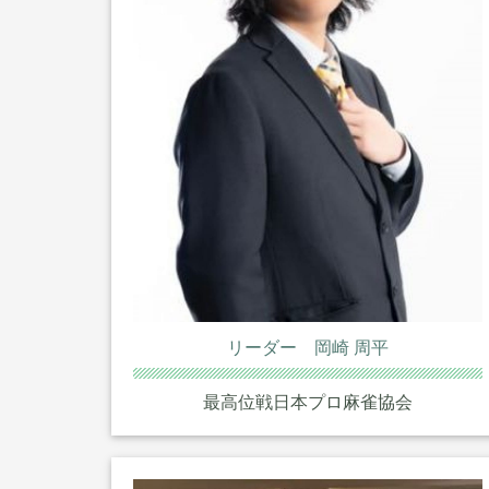
リーダー 岡崎 周平
最高位戦日本プロ麻雀協会