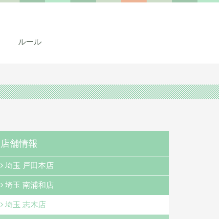
ルール
店舗情報
埼玉 戸田本店
埼玉 南浦和店
埼玉 志木店