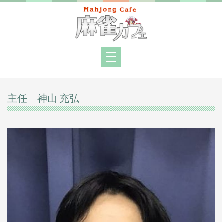
主任 神山 充弘