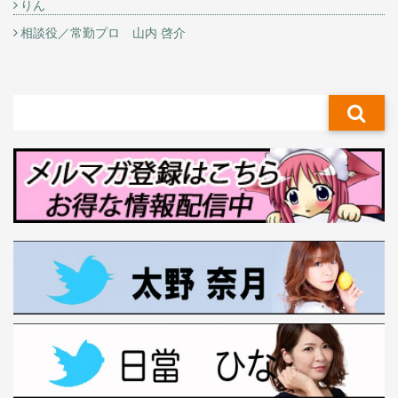
りん
相談役／常勤プロ 山内 啓介