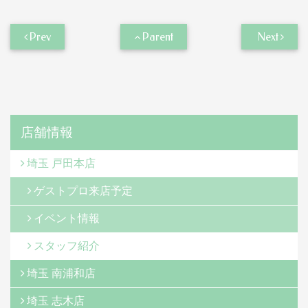
Prev
Parent
Next
店舗情報
埼玉 戸田本店
ゲストプロ来店予定
イベント情報
スタッフ紹介
埼玉 南浦和店
埼玉 志木店